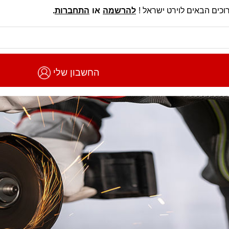
וכים הבאים לוירט ישראל !
להרשמה
או
התחברות
.
החשבון שלי