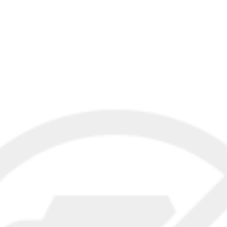
יציקה
תוצרת גרמניה