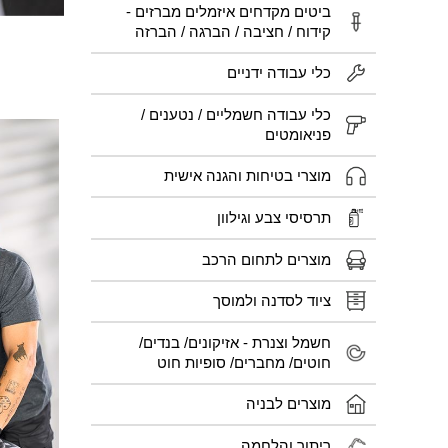
ביטים מקדחים איזמלים מברזים -
קידוח / חציבה / הברגה / הברזה
כלי עבודה ידניים
כלי עבודה חשמליים / נטענים /
פניאומטים
מוצרי בטיחות והגנה אישית
תרסיסי צבע וגילוון
מוצרים לתחום הרכב
ציוד לסדנה ולמוסך
חשמל וצנרת - אזיקונים/ בנדים/
חוטים/ מחברים/ סופיות חוט
מוצרים לבניה
ריתוך והלחמה