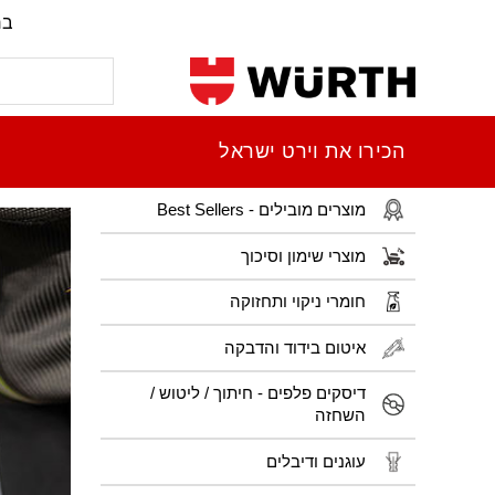
בר
הכירו את וירט ישראל
מוצרים מובילים - Best Sellers
מוצרי שימון וסיכוך
חומרי ניקוי ותחזוקה
איטום בידוד והדבקה
דיסקים פלפים - חיתוך / ליטוש /
השחזה
עוגנים ודיבלים