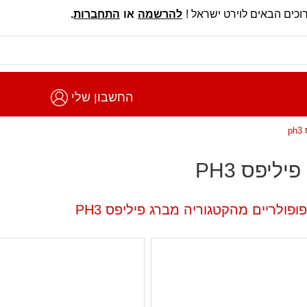
וכים הבאים לוירט ישראל !
להרשמה
או
התחברות
.
החשבון שלי
p
יליפס PH3
ופולריים מהקטגוריה מברג פיליפס PH3