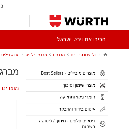
בר
הכירו את וירט ישראל
כלי עבודה ידניים
מברגים
מברגי פיליפס
מברג פיליפס h3
מברג פ
מוצרים מובילים - Best Sellers
מוצרי שימון וסיכוך
מוצרים פ
חומרי ניקוי ותחזוקה
איטום בידוד והדבקה
דיסקים פלפים - חיתוך / ליטוש /
השחזה