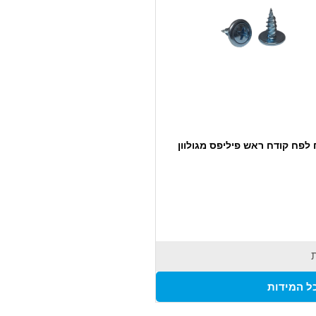
 לפח קודח ראש פיליפס מגולוון
ל המידות