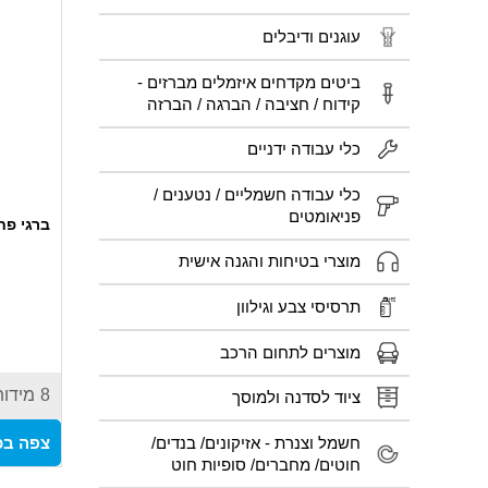
עוגנים ודיבלים
ביטים מקדחים איזמלים מברזים -
קידוח / חציבה / הברגה / הברזה
כלי עבודה ידניים
כלי עבודה חשמליים / נטענים /
פניאומטים
ברגי פח
מוצרי בטיחות והגנה אישית
תרסיסי צבע וגילוון
מוצרים לתחום הרכב
8
מידות
ציוד לסדנה ולמוסך
חשמל וצנרת - אזיקונים/ בנדים/
צפה בכ
חוטים/ מחברים/ סופיות חוט