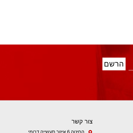
צור קשר
החיטה 6 איזור תעשייה דרומי קיסריה.