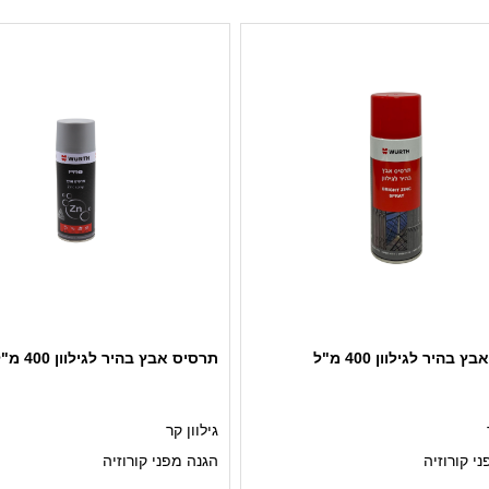
שימושים נפוצים בבניית רכבים, בני
קרוואנים, בניית ספינות, בניית קונ
מתכת ופלדה, ייצור כלים, בניית גש
בניית טנקים, בניית צנרת, בניית מכ
חקלאות וייעור, ניהול עירוני, מכונות
ועוד.
 בהיר לגילוון 400 מ"ל
תרסיס אבץ בהיר לגילוון 400 מ"ל - PRO
גילוון קר
י קורוזיה
הגנה מפני קורוזיה