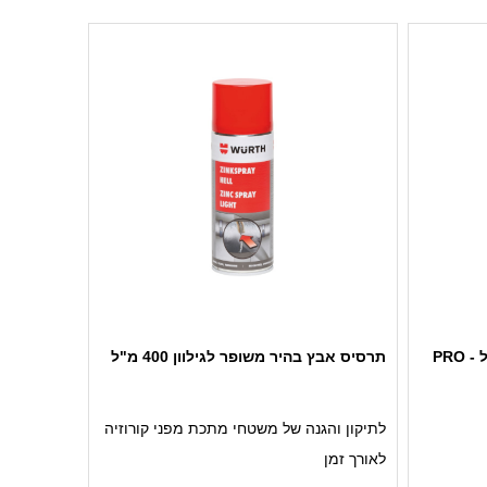
ית
ניתן להשתמש לתיקונים בהתאם לתקן DIN
סטרוקציות
EN ISO 1461
רים,
ולות,
 בנייה
תרסיס אבץ בהיר משופר לגילוון 400 מ"ל
לתיקון והגנה של משטחי מתכת מפני קורוזיה
לאורך זמן