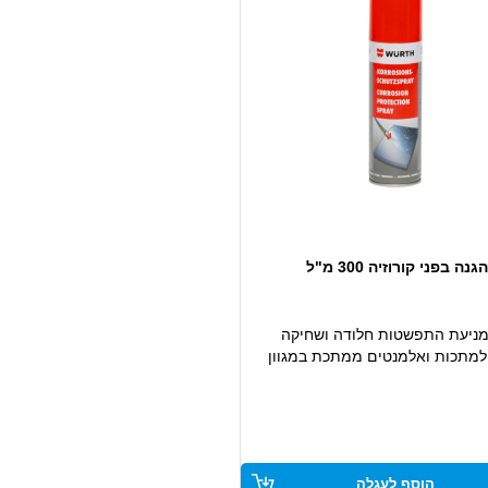
ה בפני קורוזיה 300 מ"ל
מניעת התפשטות חלודה ושחיקה
מתכות ואלמנטים ממתכת במגוון
בת הגנה עמידה בפני מים ולחות
לשימוש בתנאי עבודה חיצוניים
ת רטובות
הוסף לעגלה