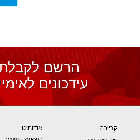
הרשם לקבלת
עידכונים לאימיי
קריירה
אודותינו
שלח קורות חיים
WURTH GROUP