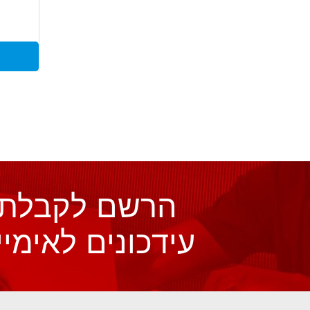
● עמידה
הרשם לקבלת
עידכונים לאימיי