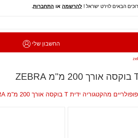
וכים הבאים לוירט ישראל !
להרשמה
או
התחברות
.
החשבון שלי
ים מהקטגוריה ידית T בוקסה אורך 200 מ"מ ZEBRA