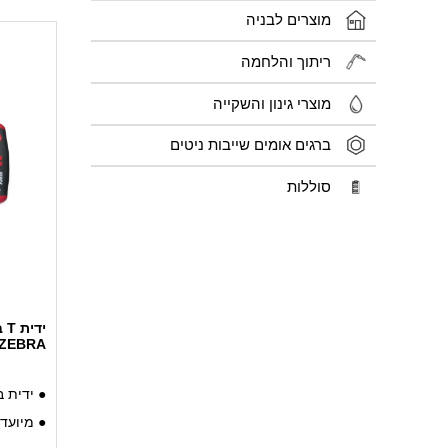
מוצרים לבניה
ריתוך והלחמה
מוצרי גינון והשקייה
ברגים אומים שייבות ניטים
סוללות
ZEBRA
● ידית בצורת T לנוח
● מיועד