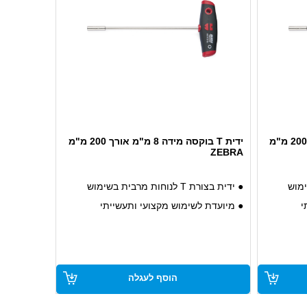
ידית T בוקסה מידה 7 מ"מ אורך 200 מ"מ
ידית T בוקסה מידה 8 מ"מ אורך 200 מ"מ
ZEBRA
● ידית בצורת T לנוחות מרבית בשימוש
י
● מיועדת לשימוש מקצועי ותעשייתי
● עמידה ואיכותית
הוסף לעגלה