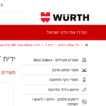
בר
הכירו את וירט ישראל
כלי עבודה ידניים
ידית T
ידית t בוקסה אורך 200 מ"מ zebra
ידית T בוקסה אורך 200 מ"מ ZEBRA
מוצרים מובילים - Best Sellers
מוצרי שימון וסיכוך
מוצרים פופולרי
חומרי ניקוי ותחזוקה
איטום בידוד והדבקה
דיסקים פלפים - חיתוך / ליטוש /
השחזה